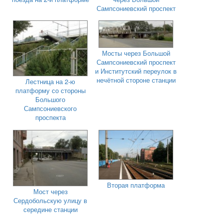
Сампсониевский проспект
Мосты через Большой
Сампсониевский проспект
и Институтский переулок в
нечётной стороне станции
Лестница на 2-ю
платформу со стороны
Большого
Сампсониевского
проспекта
Вторая платформа
Мост через
Сердобольскую улицу в
середине станции