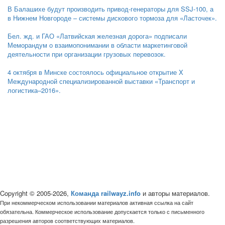
В Балашихе будут производить привод-генераторы для SSJ-100, а
в Нижнем Новгороде – системы дискового тормоза для «Ласточек».
Бел. жд. и ГАО «Латвийская железная дорога» подписали
Меморандум о взаимопонимании в области маркетинговой
деятельности при организации грузовых перевозок.
4 октября в Минске состоялось официальное открытие X
Международной специализированной выставки «Транспорт и
логистика–2016».
Copyright © 2005-2026,
Команда railwayz.info
и авторы материалов.
При некоммерческом использовании материалов активная ссылка на сайт
обязательна. Коммерческое использование допускается только с письменного
разрешения авторов соответствующих материалов.