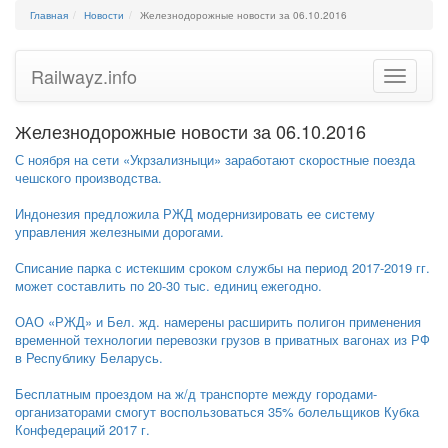
Главная
Новости
Железнодорожные новости за 06.10.2016
Railwayz.info
Toggle
navigatio
Железнодорожные новости за 06.10.2016
С ноября на сети «Укрзализныци» заработают скоростные поезда
чешского производства.
Индонезия предложила РЖД модернизировать ее систему
управления железными дорогами.
Списание парка с истекшим сроком службы на период 2017-2019 гг.
может составлить по 20-30 тыс. единиц ежегодно.
ОАО «РЖД» и Бел. жд. намерены расширить полигон применения
временной технологии перевозки грузов в приватных вагонах из РФ
в Республику Беларусь.
Бесплатным проездом на ж/д транспорте между городами-
организаторами смогут воспользоваться 35% болельщиков Кубка
Конфедераций 2017 г.