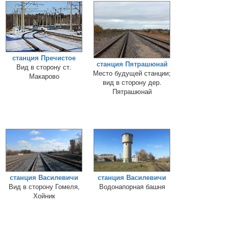
станция Пречистое
станция Пятрашюнай
Вид в сторону ст.
Место будущей станции;
Макарово
вид в сторону дер.
Пятрашюнай
станция Василевичи
станция Василевичи
Вид в сторону Гомеля,
Водонапорная башня
Хойник