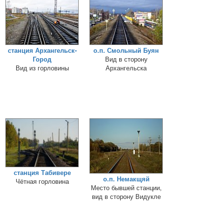
станция Архангельск-
о.п. Смольный Буян
Город
Вид в сторону
Вид из горловины
Архангельска
станция Табивере
о.п. Немакщяй
Чётная горловина
Место бывшей станции,
вид в сторону Видукле