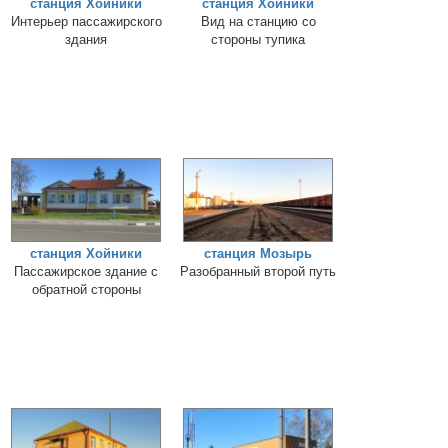
станция Хойники
станция Хойники
Интерьер пассажирского
Вид на станцию со
здания
стороны тупика
станция Хойники
станция Мозырь
Пассажирское здание с
Разобранный второй путь
обратной стороны