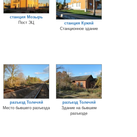
станция Мозырь
Пост ЭЦ
станция Кужяй
Станционное здание
разъезд Толечяй
разъезд Толечяй
Место бывшего разъезда
Здание на бывшем
разъезде