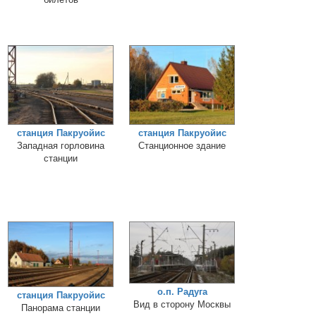
станция Пакруойис
станция Пакруойис
Западная горловина
Станционное здание
станции
о.п. Радуга
станция Пакруойис
Вид в сторону Москвы
Панорама станции