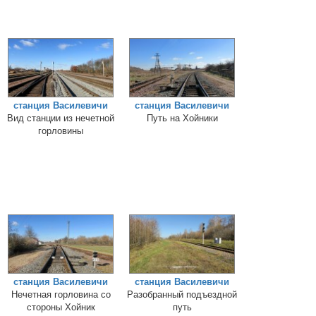
станция Василевичи
станция Василевичи
Вид станции из нечетной
Путь на Хойники
горловины
станция Василевичи
станция Василевичи
Нечетная горловина со
Разобранный подъездной
стороны Хойник
путь