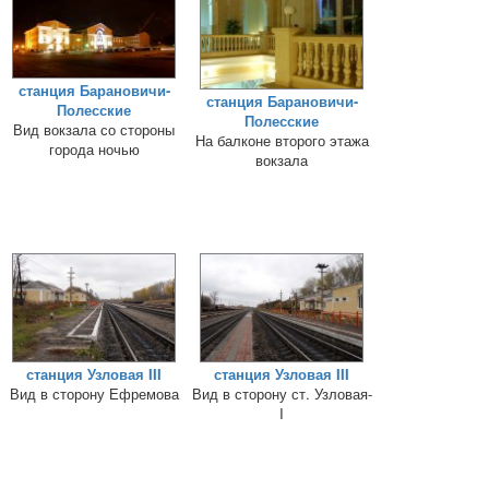
станция Барановичи-
станция Барановичи-
Полесские
Полесские
Вид вокзала со стороны
На балконе второго этажа
города ночью
вокзала
станция Узловая III
станция Узловая III
Вид в сторону Ефремова
Вид в сторону ст. Узловая-
I