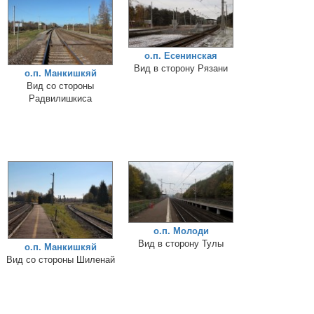
о.п. Есенинская
Вид в сторону Рязани
о.п. Манкишкяй
Вид со стороны
Радвилишкиса
о.п. Молоди
Вид в сторону Тулы
о.п. Манкишкяй
Вид со стороны Шиленай