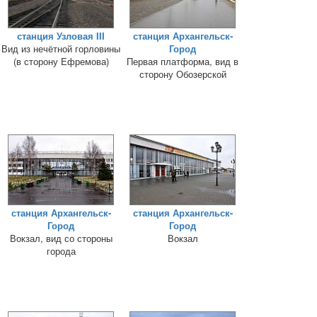
станция Узловая III
станция Архангельск-
Вид из нечётной горловины
Город
(в сторону Ефремова)
Первая платформа, вид в
сторону Обозерской
станция Архангельск-
станция Архангельск-
Город
Город
Вокзал, вид со стороны
Вокзал
города