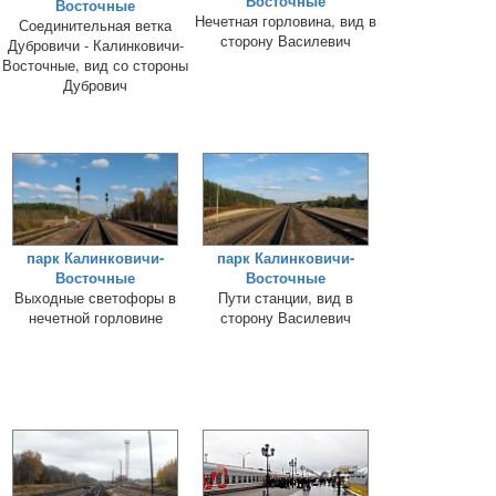
Восточные
Восточные
Нечетная горловина, вид в
Соединительная ветка
сторону Василевич
Дубровичи - Калинковичи-
Восточные, вид со стороны
Дубрович
парк Калинковичи-
парк Калинковичи-
Восточные
Восточные
Выходные светофоры в
Пути станции, вид в
нечетной горловине
сторону Василевич