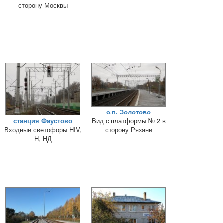
сторону Москвы
о.п. Золотово
станция Фаустово
Вид с платформы № 2 в
Входные светофоры НIV,
сторону Рязани
Н, НД