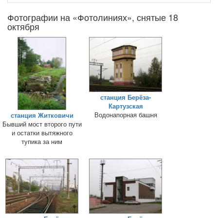
Фотографии на «Фотолиниях», снятые 18
октября
станция Берёза-
Картузская
Водонапорная башня
станция Житковичи
Бывший мост второго пути
и остатки вытяжного
тупика за ним