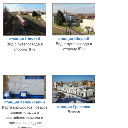
станция Шяуляй
станция Шяуляй
Вид с путепровода в
Вид с путепровода в
сторону IF-3
сторону IF-3
станция Калинковичи
станция Грязовец
Карта маршрутов поездов
Вокзал
эконом-класса в
вестибюле вокзала и
терминалы продажи
билетов