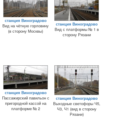
станция Виноградово
станция Виноградово
Вид на чётную горловину
Вид с платформы № 1 в
(в сторону Москвы)
сторону Рязани
станция Виноградово
Пассажирский павильон с
станция Виноградово
пригородной кассой на
Выходные светофоры Ч5,
платформе № 2
Ч3, Ч1 (вид в сторону
Рязани)