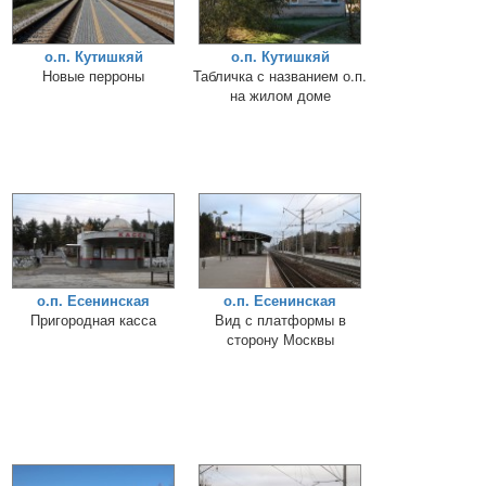
о.п. Кутишкяй
о.п. Кутишкяй
Новые перроны
Табличка с названием о.п.
на жилом доме
о.п. Есенинская
о.п. Есенинская
Пригородная касса
Вид с платформы в
сторону Москвы