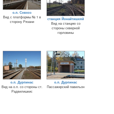
о.п. Совхоз
Вид с платформы № 1 в
станция Йонайтишкяй
сторону Рязани
Вид на станцию со
стороны северной
горловины
о.п. Дурпинас
о.п. Дурпинас
Вид на о.п. со стороны ст.
Пассажирский павильон
Радвилишкис