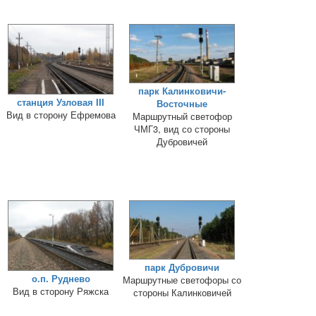
парк Калинковичи-
станция Узловая III
Восточные
Вид в сторону Ефремова
Маршрутный светофор
ЧМГ3, вид со стороны
Дубровичей
парк Дубровичи
о.п. Руднево
Маршрутные светофоры со
Вид в сторону Ряжска
стороны Калинковичей