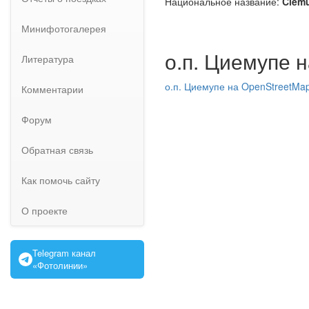
Национальное название:
Ciem
Минифотогалерея
о.п. Циемупе 
Литература
о.п. Циемупе на OpenStreetMa
Комментарии
Форум
Обратная связь
Как помочь сайту
О проекте
Telegram канал
«Фотолинии»