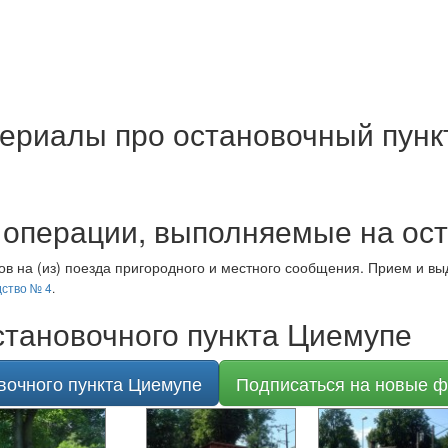
ериалы про остановочный пунк
операции, выполняемые на ос
в на (из) поезда пригородного и местного сообщения. Прием и вы
ство № 4
.
тановочного пункта Циемупе
вочного пункта Циемупе
Подписаться на новые ф