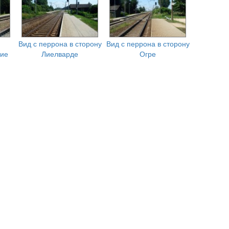
Вид с перрона в сторону
Вид с перрона в сторону
ние
Лиелварде
Огре