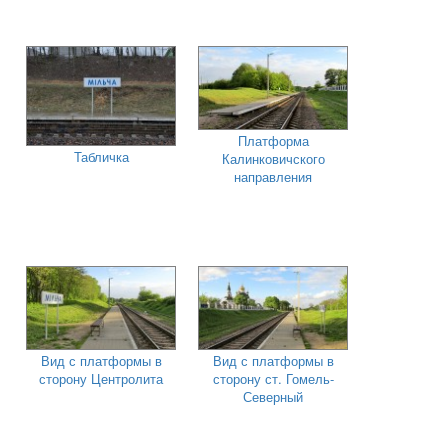
Платформа
Табличка
Калинковичского
направления
Вид с платформы в
Вид с платформы в
сторону Центролита
сторону ст. Гомель-
Северный