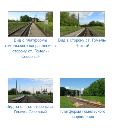
Вид с платформы
Вид в сторону ст. Гомель-
гомельского направления в
Четный
сторону ст. Гомель-
Северный
Вид на о.п. со стороны ст.
Платформа Гомельского
Гомель-Северный
направления