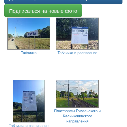
Подписаться на новые фото
Табличка
Табличка и расписание
Платформы Гомельского и
Калинковичского
направления
Табличка и расписание