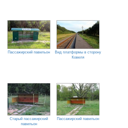
Пассажирский павильон
Вид платформы в сторону
Ковеля
Старый пассажирский
Пассажирский павильон
павильон