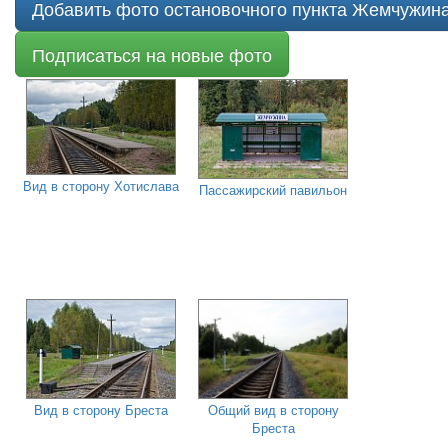
Добавить фото остановочного пункта Жемчужин
Подписаться на новые фото
Вид в сторону Хотислава
Пассажирский павильон
Вид в сторону Бреста
Общий вид в сторону
Бреста