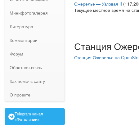
Ожерелье — Узловая II
(117,20
Текущее местное время на ст
Минифотогалерея
Литература
Комментарии
Станция Ожере
Форум
Станция Ожерелье на OpenStr
Обратная связь
Как помочь сайту
О проекте
Telegram канал
«Фотолинии»