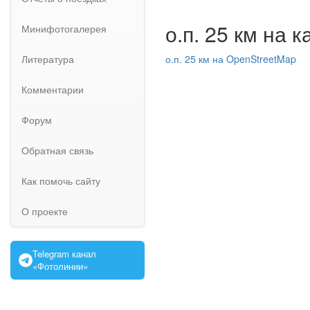
о.п. 25 км на 
Минифотогалерея
Литература
о.п. 25 км на OpenStreetMap
Комментарии
Форум
Обратная связь
Как помочь сайту
О проекте
Telegram канал
«Фотолинии»