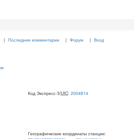
Последние комментарии
Форум
Вход
км
Код Экспресс-3/
UIC
:
2004814
Географические координаты станции: