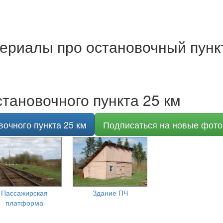
ериалы про остановочный пункт
тановочного пункта 25 км
очного пункта 25 км
Подписаться на новые фото
Пассажирская
Здание ПЧ
платформа