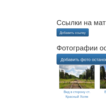
Ссылки на мат
Добавить ссылку
Фотографии ос
Добавить фото остано
Вид в сторону ст.
В
Красный Холм