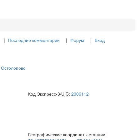
Последние комментарии
Форум
Вход
 Остолопово
Код Экспресс-3/
UIC
:
2006112
Географические координаты станции: