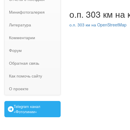
о.п. 303 км на
Минифотогалерея
Литература
о.п. 303 км на OpenStreetMap
Комментарии
Форум
Обратная связь
Как помочь сайту
О проекте
Telegram канал
«Фотолинии»