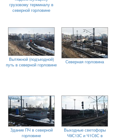
грузовому терминалу в
северной горловине
Вытяжной (подъездной)
Северная горловина
путь в северной горловине
Здание ПЧ в северной
Выходные светофоры
горловине
Ч9С13С и Ч1С6С в