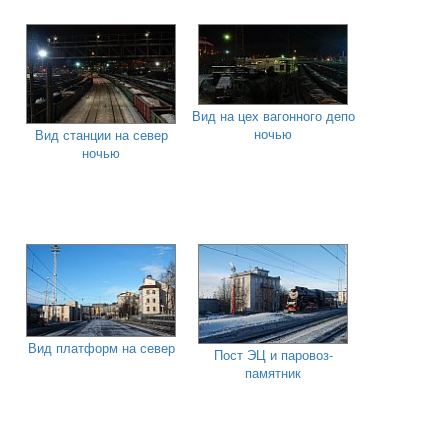
Вид на цех вагонного депо
ночью
Вид станции на север
ночью
Вид платформ на север
Пост ЭЦ и паровоз-
памятник