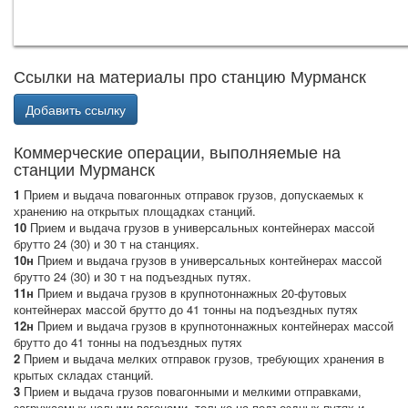
Ссылки на материалы про станцию Мурманск
Добавить ссылку
Коммерческие операции, выполняемые на
станции Мурманск
1
Прием и выдача повагонных отправок грузов, допускаемых к
хранению на открытых площадках станций.
10
Прием и выдача грузов в универсальных контейнерах массой
брутто 24 (30) и 30 т на станциях.
10н
Прием и выдача грузов в универсальных контейнерах массой
брутто 24 (30) и 30 т на подъездных путях.
11н
Прием и выдача грузов в крупнотоннажных 20-футовых
контейнерах массой брутто до 41 тонны на подъездных путях
12н
Прием и выдача грузов в крупнотоннажных контейнерах массой
брутто до 41 тонны на подъездных путях
2
Прием и выдача мелких отправок грузов, требующих хранения в
крытых складах станций.
3
Прием и выдача грузов повагонными и мелкими отправками,
загружаемых целыми вагонами, только на подъездных путях и