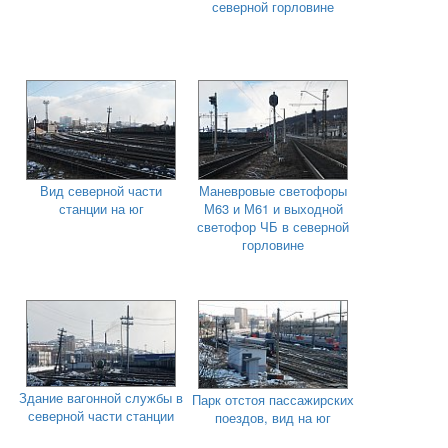
северной горловине
Вид северной части
Маневровые светофоры
станции на юг
М63 и М61 и выходной
светофор ЧБ в северной
горловине
Здание вагонной службы в
Парк отстоя пассажирских
северной части станции
поездов, вид на юг