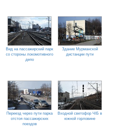
Вид на пассажирский парк
Здание Мурманской
со стороны локомотивного
дистанции пути
депо
Переезд через пути парка
Входной светофор ЧIБ в
отстоя пассажирских
южной горловине
поездов