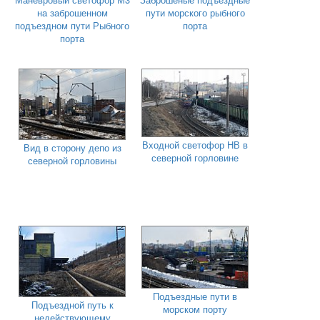
на заброшенном
пути морского рыбного
подъездном пути Рыбного
порта
порта
Входной светофор НВ в
Вид в сторону депо из
северной горловине
северной горловины
Подъездные пути в
Подъездной путь к
морском порту
недействующему