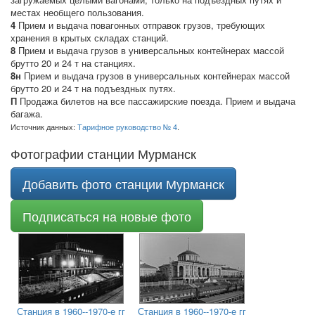
местах необщего пользования.
4
Прием и выдача повагонных отправок грузов, требующих
хранения в крытых складах станций.
8
Прием и выдача грузов в универсальных контейнерах массой
брутто 20 и 24 т на станциях.
8н
Прием и выдача грузов в универсальных контейнерах массой
брутто 20 и 24 т на подъездных путях.
П
Продажа билетов на все пассажирские поезда. Прием и выдача
багажа.
Источник данных:
Тарифное руководство № 4
.
Фотографии станции Мурманск
Добавить фото станции Мурманск
Подписаться на новые фото
Станция в 1960--1970-е гг
Станция в 1960--1970-е гг