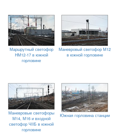
Маршрутный светофор
Маневровый светофор М12
НМ12-17 в южной
в южной горловине
горловине
Маневровые светофоры
Южная горловина станции
М14, М16 и входной
светофор ЧIIБ в южной
горловине