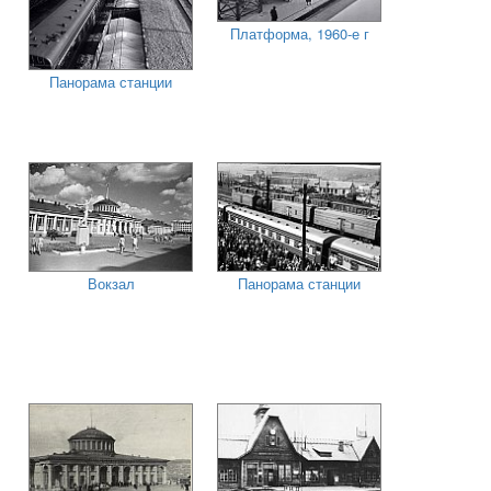
Платформа, 1960-е г
Панорама станции
Вокзал
Панорама станции