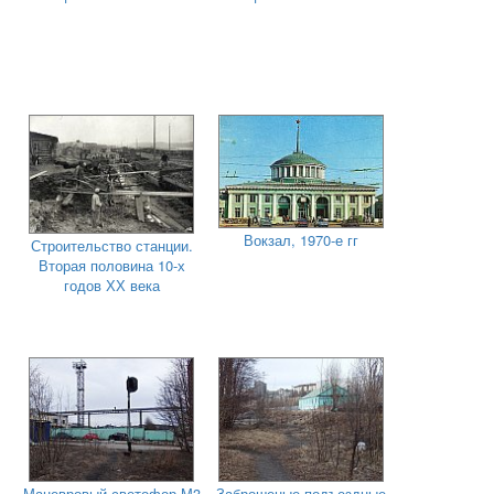
Вокзал, 1970-е гг
Строительство станции.
Вторая половина 10-х
годов ХХ века
Маневровый светофор М3
Заброшеные подъездные