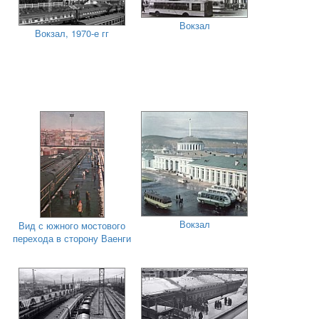
Вокзал
Вокзал, 1970-е гг
Вокзал
Вид с южного мостового
перехода в сторону Ваенги