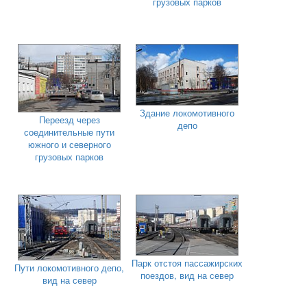
грузовых парков
Здание локомотивного
Переезд через
депо
соединительные пути
южного и северного
грузовых парков
Парк отстоя пассажирских
Пути локомотивного депо,
поездов, вид на север
вид на север