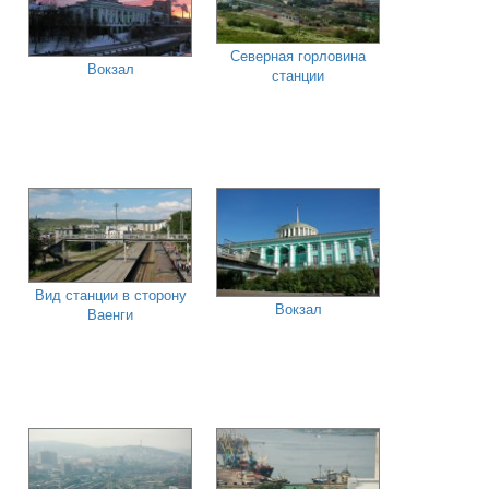
Северная горловина
Вокзал
станции
Вид станции в сторону
Вокзал
Ваенги