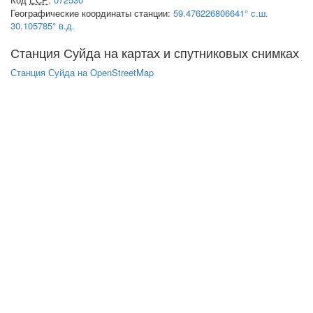
Географические координаты станции:
59.476226806641° с.ш.
30.105785° в.д.
Станция Суйда на картах и спутниковых снимках
Станция Суйда на OpenStreetMap