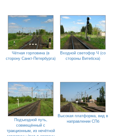
Чётная горловина (в
Входной светофор Ч (со
сторону Санкт-Петербурга)
стороны Витебска)
Высокая платформа, вид в
Подъездной путь,
направлении СПб
совмещённый с
тракционным, из нечётной
горловины (вид в сторону