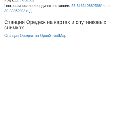
Географические координаты станции:
58.816310882568° с.ш.
30.3305293° в.д.
Станция Оредеж на картах и спутниковых
снимках
Станция Оредеж на OpenStreetMap