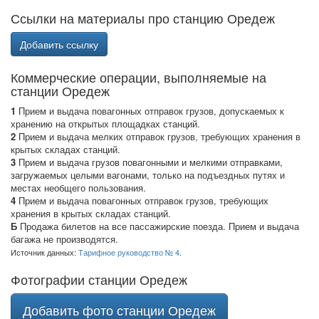
Ссылки на материалы про станцию Оредеж
Добавить ссылку
Коммерческие операции, выполняемые на
станции Оредеж
1
Прием и выдача повагонных отправок грузов, допускаемых к
хранению на открытых площадках станций.
2
Прием и выдача мелких отправок грузов, требующих хранения в
крытых складах станций.
3
Прием и выдача грузов повагонными и мелкими отправками,
загружаемых целыми вагонами, только на подъездных путях и
местах необщего пользования.
4
Прием и выдача повагонных отправок грузов, требующих
хранения в крытых складах станций.
Б
Продажа билетов на все пассажирские поезда. Прием и выдача
багажа не производятся.
Источник данных:
Тарифное руководство № 4
.
Фотографии станции Оредеж
Добавить фото станции Оредеж