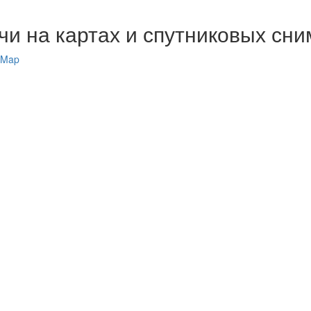
чи на картах и спутниковых сни
tMap