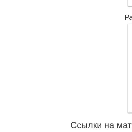
Ра
Ссылки на мат