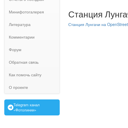
Станция Лунга
Минифотогалерея
Литература
Станция Лунгачи на OpenStree
Комментарии
Форум
Обратная связь
Как помочь сайту
О проекте
Telegram канал
«Фотолинии»