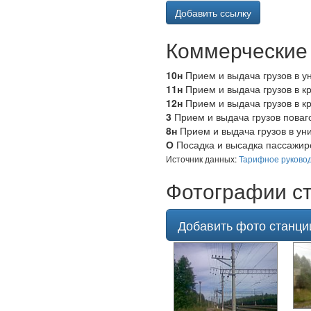
Добавить ссылку
Коммерческие 
10н
Прием и выдача грузов в ун
11н
Прием и выдача грузов в к
12н
Прием и выдача грузов в к
3
Прием и выдача грузов поваг
8н
Прием и выдача грузов в уни
О
Посадка и высадка пассажиро
Источник данных:
Тарифное руковод
Фотографии ст
Добавить фото станци