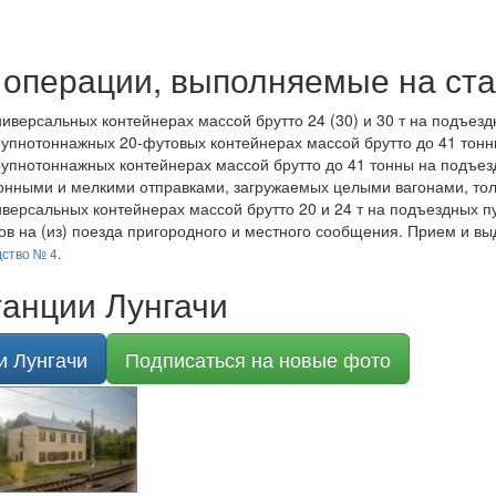
операции, выполняемые на ста
иверсальных контейнерах массой брутто 24 (30) и 30 т на подъезд
рупнотоннажных 20-футовых контейнерах массой брутто до 41 тонн
рупнотоннажных контейнерах массой брутто до 41 тонны на подъез
онными и мелкими отправками, загружаемых целыми вагонами, тол
версальных контейнерах массой брутто 20 и 24 т на подъездных пу
в на (из) поезда пригородного и местного сообщения. Прием и вы
ство № 4
.
анции Лунгачи
и Лунгачи
Подписаться на новые фото