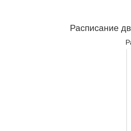
Расписание дв
Р