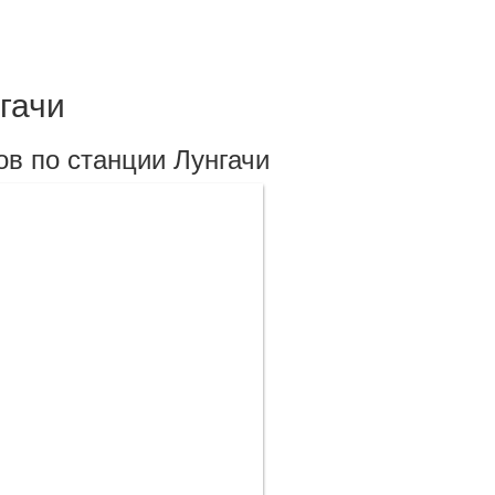
гачи
в по станции Лунгачи