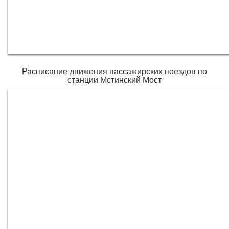
Расписание движения пассажирских поездов по
станции Мстинский Мост