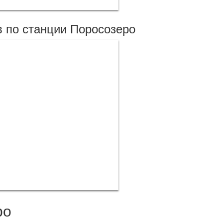
 по станции Поросозеро
ро