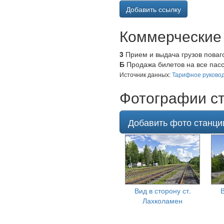
Добавить ссылку
Коммерческие
3
Прием и выдача грузов поваг
Б
Продажа билетов на все пасс
Источник данных:
Тарифное руковод
Фотографии с
Добавить фото станци
Вид в сторону ст.
В
Лахколамен