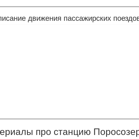
писание движения пассажирских поездов
териалы про станцию Поросозе