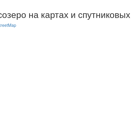
озеро на картах и спутниковых
treetMap