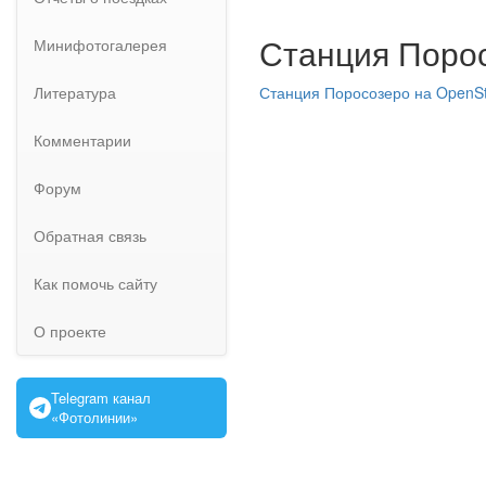
Станция Порос
Минифотогалерея
Литература
Станция Поросозеро на OpenS
Комментарии
Форум
Обратная связь
Как помочь сайту
О проекте
Telegram канал
«Фотолинии»