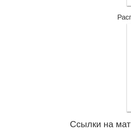
Рас
Ссылки на ма