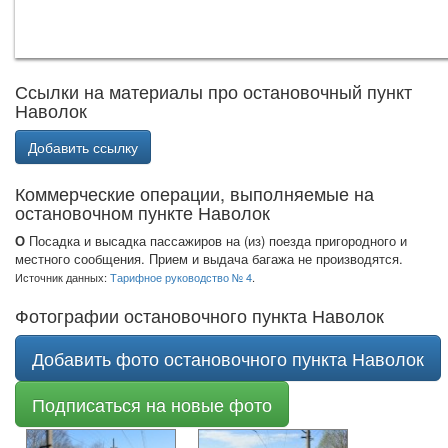
Ссылки на материалы про остановочный пункт
Наволок
Добавить ссылку
Коммерческие операции, выполняемые на
остановочном пункте Наволок
О
Посадка и высадка пассажиров на (из) поезда пригородного и
местного сообщения. Прием и выдача багажа не производятся.
Источник данных:
Тарифное руководство № 4
.
Фотографии остановочного пункта Наволок
Добавить фото остановочного пункта Наволок
Подписаться на новые фото