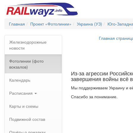
Главная
Проект «Фотолинии»
Украина (УЗ)
Юго-Западна
Главная страниц
Железнодорожные
новости
Фотолинии (фото
вокзалов)
Из-за агрессии Российс
завершения войны всё в
Календарь
Мы поддерживаем Украину и её
Расписания
Спасибо за понимание.
Карты и схемы
Подвижной состав
Отчёты о поездках