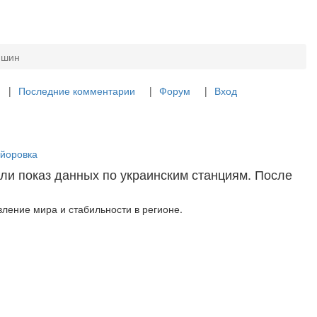
пшин
Последние комментарии
Форум
Вход
айоровка
ли показ данных по украинским станциям. После
ление мира и стабильности в регионе.