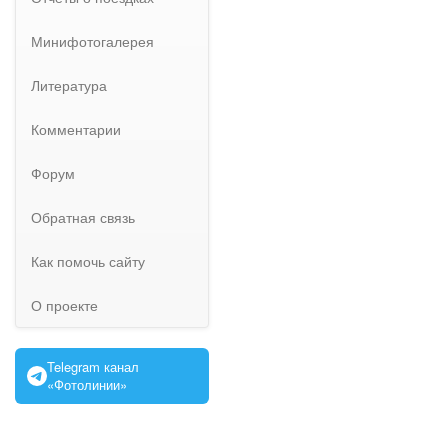
Минифотогалерея
Литература
Комментарии
Форум
Обратная связь
Как помочь сайту
О проекте
Telegram канал
«Фотолинии»