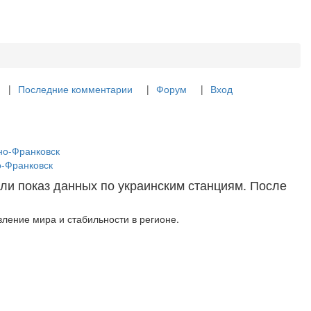
Последние комментарии
Форум
Вход
но-Франковск
о-Франковск
ли показ данных по украинским станциям. После
ление мира и стабильности в регионе.