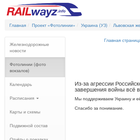
Главная
Проект «Фотолинии»
Украина (УЗ)
Львовская ж
Главная страниц
Железнодорожные
новости
Фотолинии (фото
вокзалов)
Из-за агрессии Российс
Календарь
завершения войны всё в
Расписания
Мы поддерживаем Украину и её
Спасибо за понимание.
Карты и схемы
Подвижной состав
Отчёты о поездках