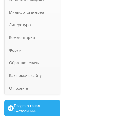
Минифотогалерея
Литература
Комментарии
Форум
Обратная связь
Как помочь сайту
О проекте
Telegram канал
«Фотолинии»