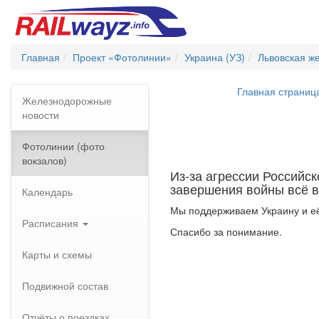
Главная
Проект «Фотолинии»
Украина (УЗ)
Львовская ж
Главная страниц
Железнодорожные
новости
Фотолинии (фото
вокзалов)
Из-за агрессии Российс
завершения войны всё в
Календарь
Мы поддерживаем Украину и её
Расписания
Спасибо за понимание.
Карты и схемы
Подвижной состав
Отчёты о поездках