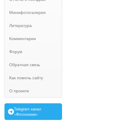
Минифотогалерея
Литература
Комментарии
Форум
Обратная связь
Как помочь сайту
О проекте
Telegram канал
«Фотолинии»