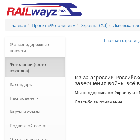
Главная
Проект «Фотолинии»
Украина (УЗ)
Львовская ж
Главная страниц
Железнодорожные
новости
Фотолинии (фото
вокзалов)
Из-за агрессии Российс
завершения войны всё в
Календарь
Мы поддерживаем Украину и её
Расписания
Спасибо за понимание.
Карты и схемы
Подвижной состав
Отчёты о поездках