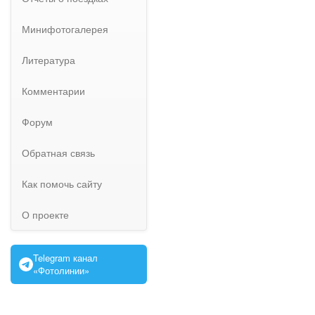
Минифотогалерея
Литература
Комментарии
Форум
Обратная связь
Как помочь сайту
О проекте
Telegram канал
«Фотолинии»