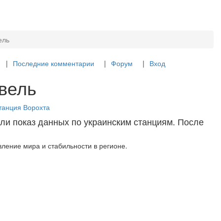
ель
Последние комментарии
Форум
Вход
овель
танция Ворохта
ли показ данных по украинским станциям. После
ление мира и стабильности в регионе.