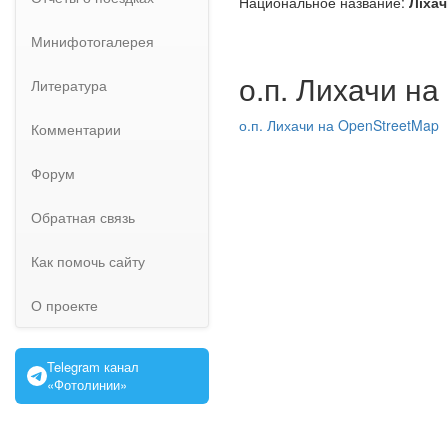
Национальное название:
Ліха
Минифотогалерея
о.п. Лихачи на
Литература
о.п. Лихачи на OpenStreetMap
Комментарии
Форум
Обратная связь
Как помочь сайту
О проекте
Telegram канал
«Фотолинии»