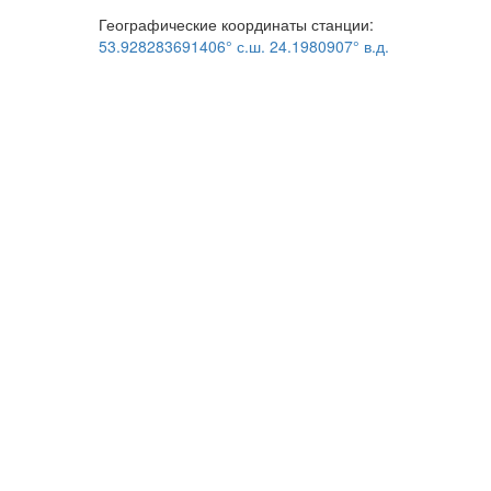
Географические координаты станции:
53.928283691406° с.ш. 24.1980907° в.д.