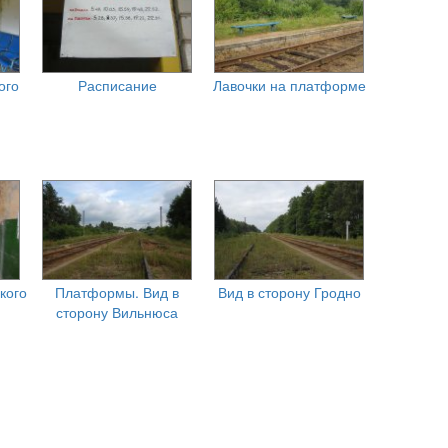
ого
Расписание
Лавочки на платформе
кого
Платформы. Вид в
Вид в сторону Гродно
сторону Вильнюса