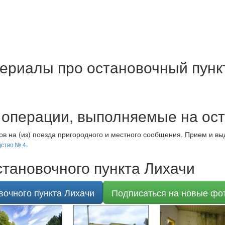
ериалы про остановочный пунк
операции, выполняемые на ост
в на (из) поезда пригородного и местного сообщения. Прием и вы
ство № 4
.
тановочного пункта Лихачи
вочного пункта Лихачи
Подписаться на новые фо