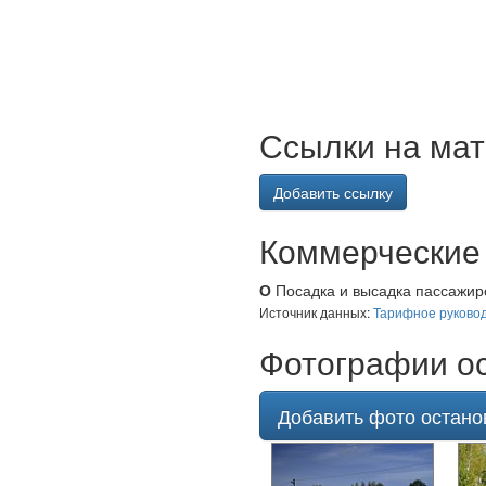
Ссылки на мат
Добавить ссылку
Коммерческие 
О
Посадка и высадка пассажиро
Источник данных:
Тарифное руковод
Фотографии ос
Добавить фото остано