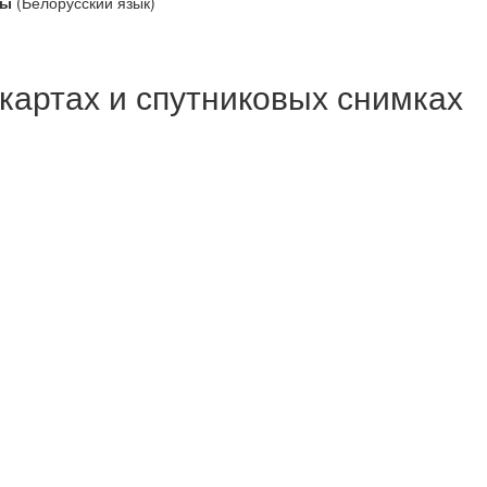
чы
(Белорусский язык)
 картах и спутниковых снимках