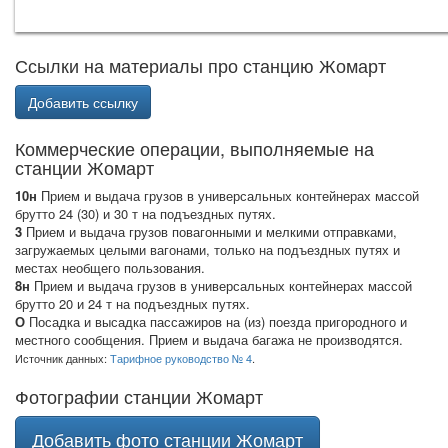
Ссылки на материалы про станцию Жомарт
Добавить ссылку
Коммерческие операции, выполняемые на
станции Жомарт
10н
Прием и выдача грузов в универсальных контейнерах массой
брутто 24 (30) и 30 т на подъездных путях.
3
Прием и выдача грузов повагонными и мелкими отправками,
загружаемых целыми вагонами, только на подъездных путях и
местах необщего пользования.
8н
Прием и выдача грузов в универсальных контейнерах массой
брутто 20 и 24 т на подъездных путях.
О
Посадка и высадка пассажиров на (из) поезда пригородного и
местного сообщения. Прием и выдача багажа не производятся.
Источник данных:
Тарифное руководство № 4
.
Фотографии станции Жомарт
Добавить фото станции Жомарт