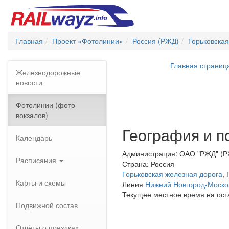
Главная
Проект «Фотолинии»
Россия (РЖД)
Горьковская
Главная страниц
Железнодорожные
новости
Фотолинии (фото
вокзалов)
География и п
Календарь
Администрация: ОАО "РЖД" (
Расписания
Страна: Россия
Горьковская железная дорога
,
Карты и схемы
Линия
Нижний Новгород-Моско
Текущее местное время на ост
Подвижной состав
Отчёты о поездках