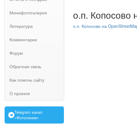
о.п. Копосово 
Минифотогалерея
Литература
о.п. Копосово на OpenStreetMa
Комментарии
Форум
Обратная связь
Как помочь сайту
О проекте
Telegram канал
«Фотолинии»