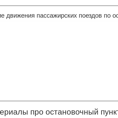
е движения пассажирских поездов по о
ериалы про остановочный пунк