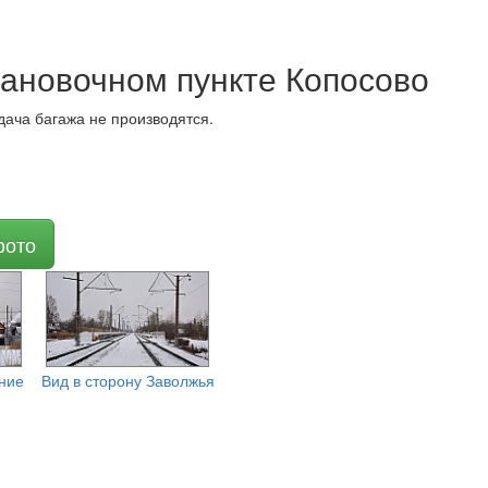
ановочном пункте Копосово
дача багажа не производятся.
фото
ние
Вид в сторону Заволжья