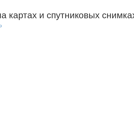
на картах и спутниковых снимка
p