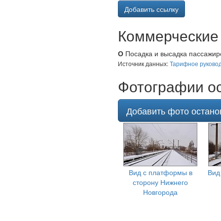
Добавить ссылку
Коммерческие 
О
Посадка и высадка пассажиро
Источник данных:
Тарифное руковод
Фотографии ос
Добавить фото остано
Вид с платформы в
Вид
сторону Нижнего
Новгорода