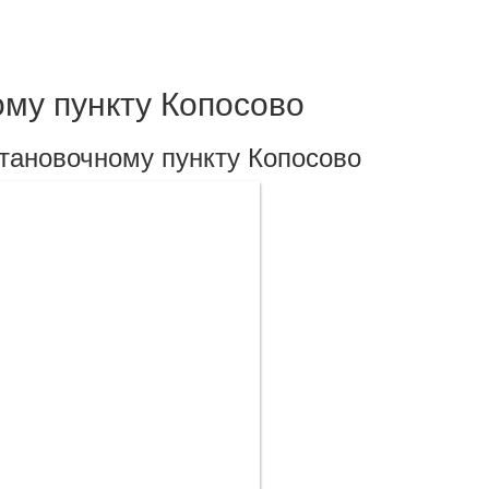
му пункту Копосово
тановочному пункту Копосово