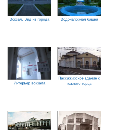
Вокзал. Вид из города
Водонапорная башня
Пассажирское здание с
Интерьер вокзала
южного торца