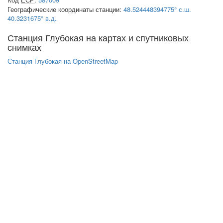
Географические координаты станции:
48.524448394775° с.ш.
40.3231675° в.д.
Станция Глубокая на картах и спутниковых
снимках
Станция Глубокая на OpenStreetMap