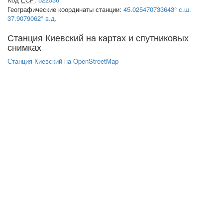
Географические координаты станции:
45.025470733643° с.ш.
37.9079062° в.д.
Станция Киевский на картах и спутниковых
снимках
Станция Киевский на OpenStreetMap