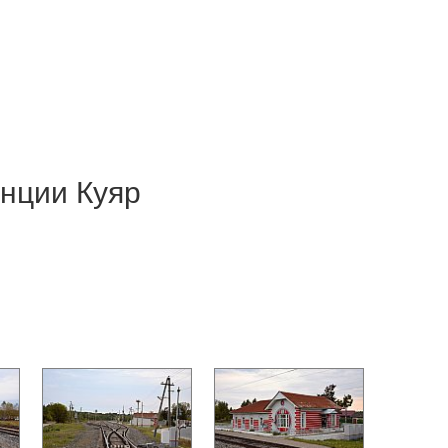
нции Куяр