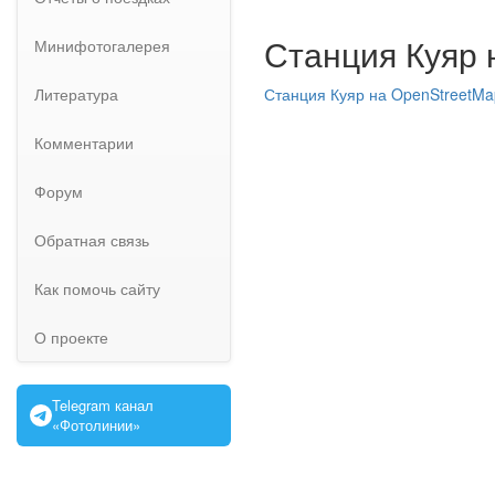
Станция Куяр 
Минифотогалерея
Литература
Станция Куяр на OpenStreetMa
Комментарии
Форум
Обратная связь
Как помочь сайту
О проекте
Telegram канал
«Фотолинии»