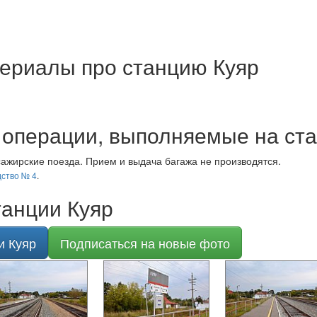
ериалы про станцию Куяр
операции, выполняемые на ста
ажирские поезда. Прием и выдача багажа не производятся.
ство № 4
.
анции Куяр
и Куяр
Подписаться на новые фото