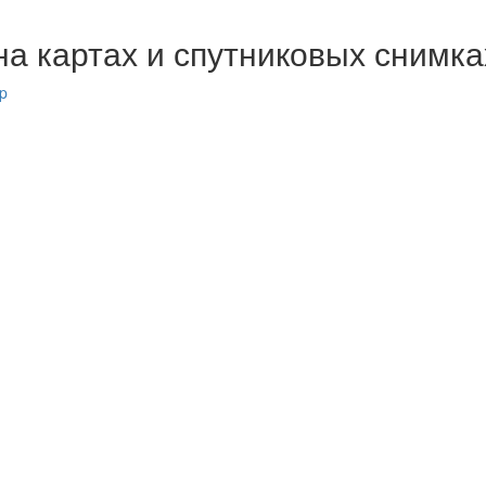
на картах и спутниковых снимка
p