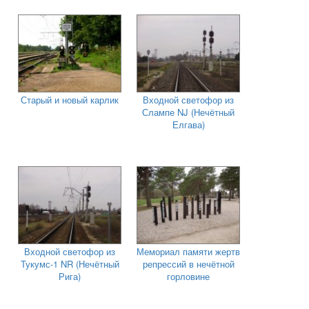
Старый и новый карлик
Входной светофор из
Слампе NJ (Нечётный
Елгава)
Входной светофор из
Мемориал памяти жертв
Тукумс-1 NR (Нечётный
репрессий в нечётной
Рига)
горловине