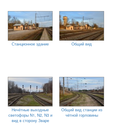
Станционное здание
Общий вид
Нечётные выходные
Общий вид станции из
светофоры N1, N2, N3 и
чётной горловины
вид в сторону Зваре