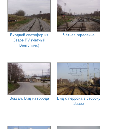
Входной светофор из
Чётная горловина
Зваре PV (Чётный
Вентспилс)
Вокзал. Вид из города
Вид с перрона в сторону
Зваре