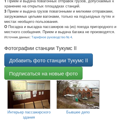
1
Прием и выдача повагонных отправок грузов, допускаемых к
хранению на открытых площадках станций.
3
Прием и выдача грузов повагонными и мелкими отправками,
загружаемых целыми вагонами, только на подъездных путях и
местах необщего пользования.
О
Посадка и высадка пассажиров на (из) поезда пригородного и
местного сообщения. Прием и выдача багажа не производятся.
Источник данных:
Тарифное руководство № 4
.
Фотографии станции Тукумс II
Добавить фото станции Тукумс II
Подписаться на новые фото
Интерьер пассажирского
Бывшее депо
здания