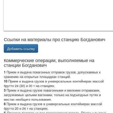
Ссылки на материалы про станцию Богданович
Добавить ссылку
Коммерческие операции, выполняемые на
станции Богданович
1
Прием и выдача повагонных отправок грузов, допускаемых к
хранению на открытых площадках станций.
10
Прием и выдача грузов в универсальных контейнерах массой
брутто 24 (30) и 30 т на станциях.
3
Прием и выдача грузов повагонными и мелкими отправками,
загружаемых целыми вагонами, только на подъездных путях и
местах необщего пользования.
8
Прием и выдача грузов в универсальных контейнерах массой
брутто 20 и 24 т на станциях.
Б
Продажа билетов на все пассажирские поезда. Прием и выдача