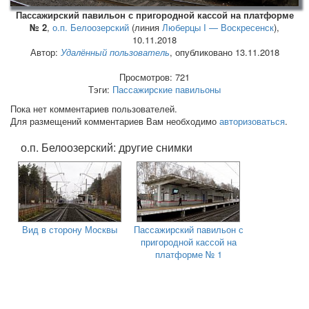
Пассажирский павильон с пригородной кассой на платформе
№ 2
,
о.п. Белоозерский
(линия
Люберцы I — Воскресенск
),
10.11.2018
Автор:
Удалённый пользователь
, опубликовано 13.11.2018
Просмотров: 721
Тэги:
Пассажирские павильоны
Пока нет комментариев пользователей.
Для размещений комментариев Вам необходимо
авторизоваться
.
о.п. Белоозерский: другие снимки
Вид в сторону Москвы
Пассажирский павильон с
пригородной кассой на
платформе № 1