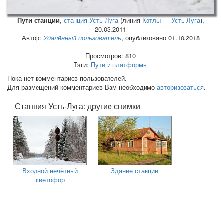
Пути станции
,
станция Усть-Луга
(линия
Котлы — Усть-Луга
),
20.03.2011
Автор:
Удалённый пользователь
, опубликовано 01.10.2018
Просмотров: 810
Тэги:
Пути и платформы
Пока нет комментариев пользователей.
Для размещений комментариев Вам необходимо
авторизоваться
.
Станция Усть-Луга: другие снимки
Входной нечётный
Здание станции
светофор