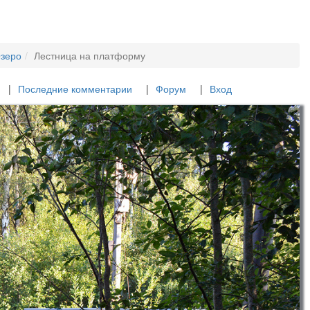
Озеро
Лестница на платформу
Последние комментарии
Форум
Вход