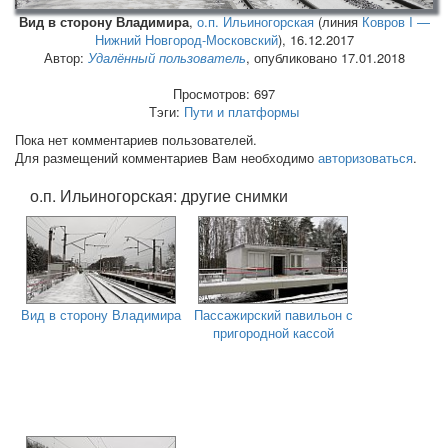
Вид в сторону Владимира
,
о.п. Ильиногорская
(линия
Ковров I —
Нижний Новгород-Московский
),
16.12.2017
Автор:
Удалённый пользователь
, опубликовано 17.01.2018
Просмотров: 697
Тэги:
Пути и платформы
Пока нет комментариев пользователей.
Для размещений комментариев Вам необходимо
авторизоваться
.
о.п. Ильиногорская: другие снимки
Вид в сторону Владимира
Пассажирский павильон с
пригородной кассой