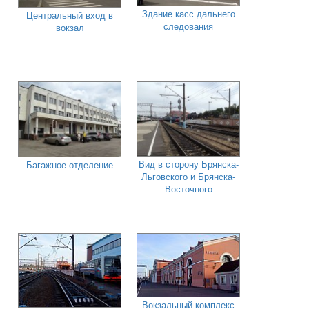
Здание касс дальнего
Центральный вход в
следования
вокзал
Вид в сторону Брянска-
Багажное отделение
Льговского и Брянска-
Восточного
Вокзальный комплекс