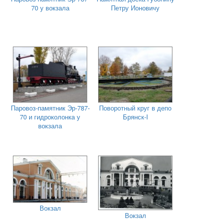
70 у вокзала
Петру Ионовичу
Паровоз-памятник Эр-787-
Поворотный круг в депо
70 и гидроколонка у
Брянск-I
вокзала
Вокзал
Вокзал