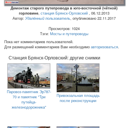
Демонтаж старого путепровода в юго-восточной (чётной)
горловине
,
станция Брянск-Орловский
,
06.12.2013
Автор:
Удалённый пользователь
, опубликовано 22.11.2017
Просмотров: 1024
Тэги:
Мосты и путепроводы
Пока нет комментариев пользователей.
Для размещений комментариев Вам необходимо
авторизоваться
.
Станция Брянск-Орловский: другие снимки
Паровоз-памятник Эр787-
Привокзальная площадь
70 и памятник "Три
после реконструкции
путейца-
железнодорожника"