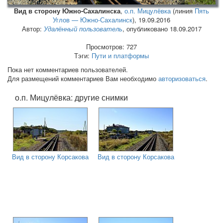
Вид в сторону Южно-Сахалинска
,
о.п. Мицулёвка
(линия
Пять
Углов — Южно-Сахалинск
),
19.09.2016
Автор:
Удалённый пользователь
, опубликовано 18.09.2017
Просмотров: 727
Тэги:
Пути и платформы
Пока нет комментариев пользователей.
Для размещений комментариев Вам необходимо
авторизоваться
.
о.п. Мицулёвка: другие снимки
Вид в сторону Корсакова
Вид в сторону Корсакова