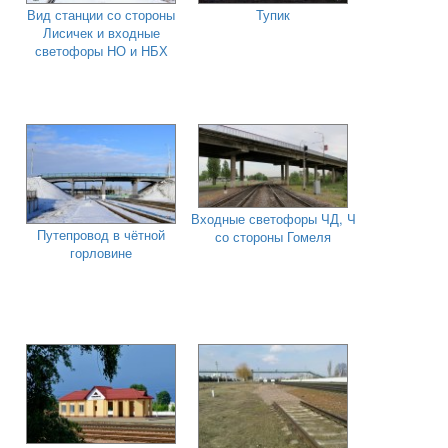
Вид станции со стороны
Тупик
Лисичек и входные
светофоры НО и НБХ
Входные светофоры ЧД, Ч
Путепровод в чётной
со стороны Гомеля
горловине