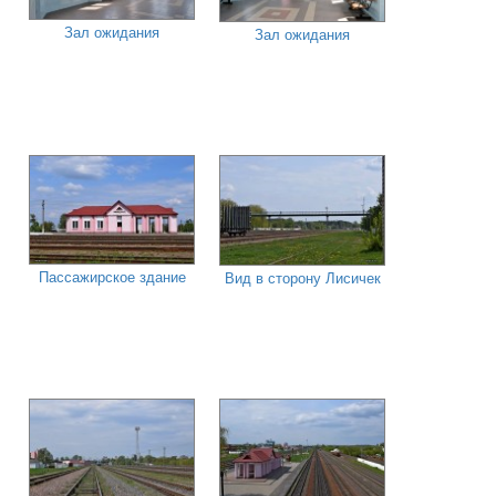
Зал ожидания
Зал ожидания
Пассажирское здание
Вид в сторону Лисичек