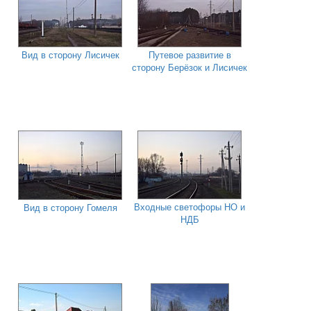
Вид в сторону Лисичек
Путевое развитие в
сторону Берёзок и Лисичек
Входные светофоры НО и
Вид в сторону Гомеля
НДБ