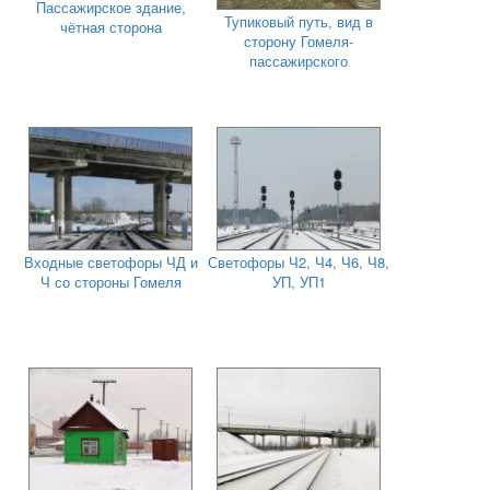
Пассажирское здание,
Тупиковый путь, вид в
чётная сторона
сторону Гомеля-
пассажирского
Входные светофоры ЧД и
Светофоры Ч2, Ч4, Ч6, Ч8,
Ч со стороны Гомеля
УП, УП1