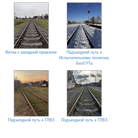
Ветка к западной промзоне
Подъездной путь к
Испытательному полигону
БелГУТа
Подъездной путь к ГЛВЗ
Подъездной путь к ГЛВЗ