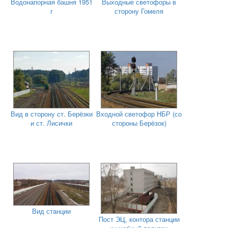
Водонапорная башня 1951
Выходные светофоры в
г
сторону Гомеля
Вид в сторону ст. Берёзки
Входной светофор НБР (со
и ст. Лисички
стороны Берёзок)
Вид станции
Пост ЭЦ, контора станции