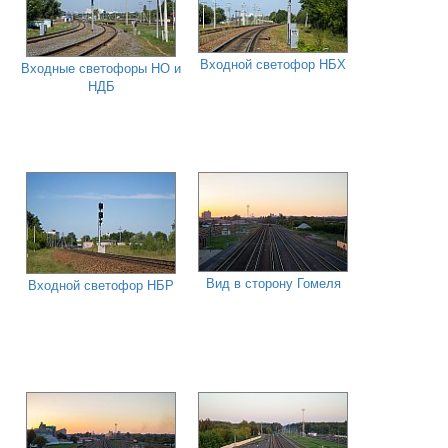
Входной светофор НБХ
Входные светофоры НО и
НДБ
Вид в сторону Гомеля
Входной светофор НБР