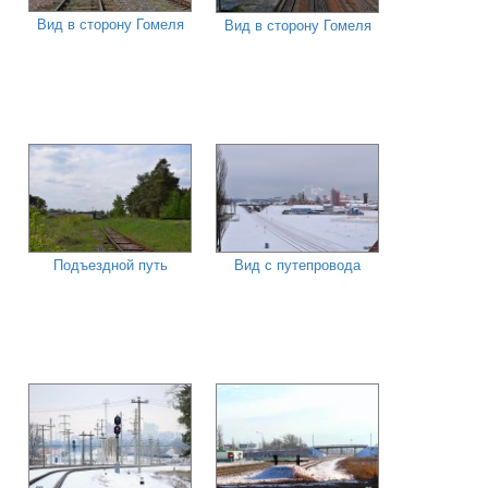
Вид в сторону Гомеля
Вид в сторону Гомеля
Подъездной путь
Вид с путепровода