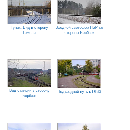
Тупик. Вид в сторону
Входной светофор НБР со
Гомеля
стороны Берёзок
Вид станции в сторону
Подъездной путь к ГЛВЗ
Берёзок