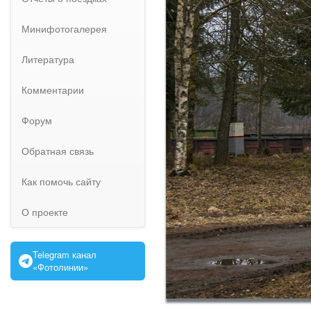
Минифотогалерея
Литература
Комментарии
Форум
Обратная связь
Как помочь сайту
О проекте
Telegram канал
«Фотолинии»