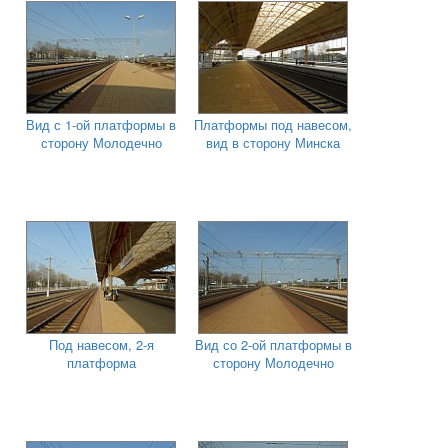
Вид с 1-ой платформы в
Платформы под навесом,
сторону Молодечно
вид в сторону Минска
Под навесом, 2-я
Вид со 2-ой платформы в
платформа
сторону Молодечно