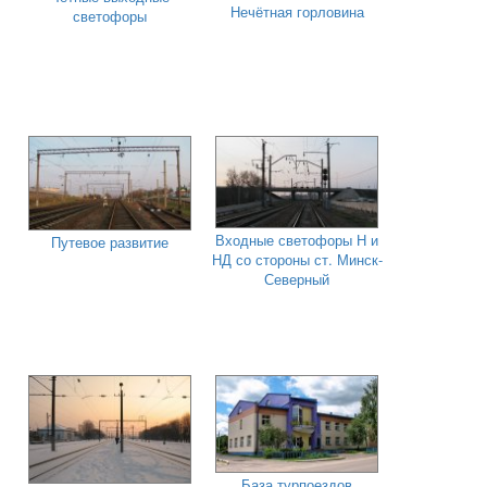
Нечётная горловина
светофоры
Входные светофоры Н и
Путевое развитие
НД со стороны ст. Минск-
Северный
База турпоездов