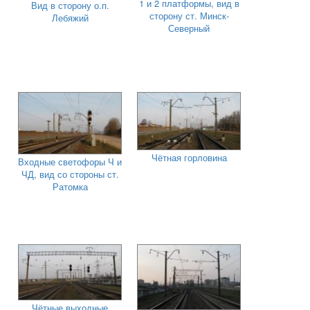
1 и 2 платформы, вид в
Вид в сторону о.п.
сторону ст. Минск-
Лебяжий
Северный
Чётная горловина
Входные светофоры Ч и
ЧД, вид со стороны ст.
Ратомка
Чётные выходные