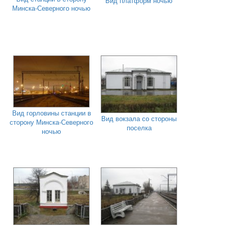
Вид платформ ночью
Минска-Северного ночью
Вид горловины станции в
Вид вокзала со стороны
сторону Минска-Северного
поселка
ночью