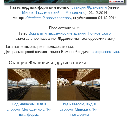
Навес над платформами ночью
,
станция Ждановичи
(линия
Минск-Пассажирский — Молодечно
),
03.12.2014
Автор:
Удалённый пользователь
, опубликовано 04.12.2014
Просмотров: 2073
Тэги:
Вокзалы и пассажирские здания
,
Ночное фото
Национальное название:
Ждановічы
(Белорусский язык).
Пока нет комментариев пользователей.
Для размещений комментариев Вам необходимо
авторизоваться
.
Станция Ждановичи: другие снимки
Под навесом, вид в
Под навесом, вид в
сторону Молодечно с 1-й
сторону Минска с 1-й
платформы
платформы