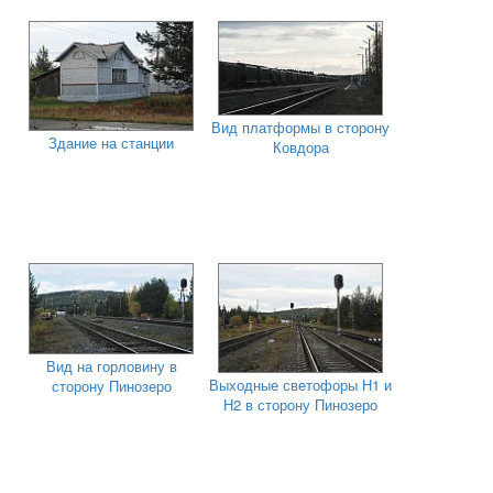
Вид платформы в сторону
Здание на станции
Ковдора
Вид на горловину в
Выходные светофоры Н1 и
сторону Пинозеро
Н2 в сторону Пинозеро