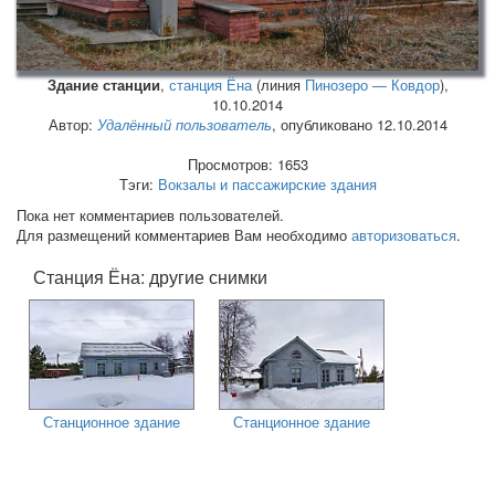
Здание станции
,
станция Ёна
(линия
Пинозеро — Ковдор
),
10.10.2014
Автор:
Удалённый пользователь
, опубликовано 12.10.2014
Просмотров: 1653
Тэги:
Вокзалы и пассажирские здания
Пока нет комментариев пользователей.
Для размещений комментариев Вам необходимо
авторизоваться
.
Станция Ёна: другие снимки
Станционное здание
Станционное здание