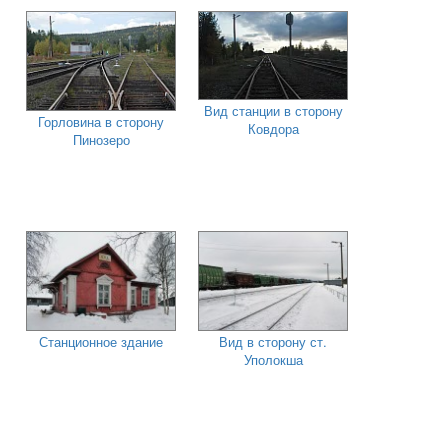
Вид станции в сторону
Горловина в сторону
Ковдора
Пинозеро
Станционное здание
Вид в сторону ст.
Уполокша