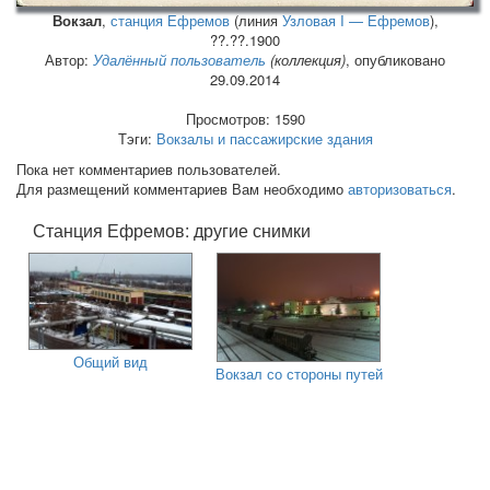
Вокзал
,
станция Ефремов
(линия
Узловая I — Ефремов
),
??.??.1900
Автор:
Удалённый пользователь
(коллекция)
, опубликовано
29.09.2014
Просмотров: 1590
Тэги:
Вокзалы и пассажирские здания
Пока нет комментариев пользователей.
Для размещений комментариев Вам необходимо
авторизоваться
.
Станция Ефремов: другие снимки
Общий вид
Вокзал со стороны путей