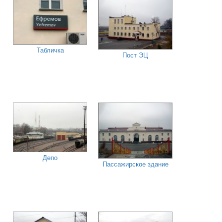
Табличка
Пост ЭЦ
Депо
Пассажирское здание