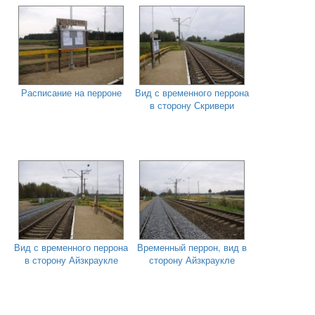
Расписание на перроне
Вид с временного перрона
в сторону Скривери
Вид с временного перрона
Временный перрон, вид в
в сторону Айзкраукле
сторону Айзкраукле