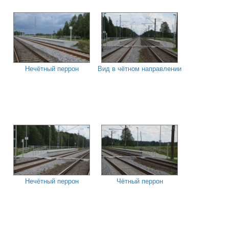
Нечётный перрон
Вид в чётном направлении
Нечётный перрон
Чётный перрон