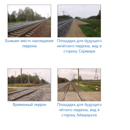
Бывшее место нахождения
Площадка для будущего
перрона
нечётного перрона, вид в
сторону Скривери
Временный перрон
Площадка для будущего
чётного перрона, вид в
сторону Айзкраукле