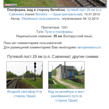
Платформа, вид в сторону Витебска
,
путевой пост 25 км (о.п.
Савченки)
(линия
Витебск — Орша-Центральная
),
10.07.2013
Автор:
Удалённый пользователь
, опубликовано 06.12.2013
Просмотров: 1331
Тэги:
Пути и платформы
Национальное название:
25 км
(Белорусский язык).
Пока нет комментариев пользователей.
Для размещений комментариев Вам необходимо
авторизоваться
.
Путевой пост 25 км (о.п. Савченки): другие снимки
Входной светофор Н (в
Вид на релейную и мост
сторону Орши)
разобранного пути (в
сторону Орши)