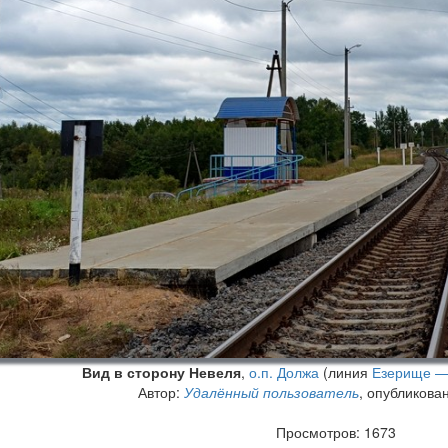
Вид в сторону Невеля
,
о.п. Должа
(линия
Езерище —
Автор:
Удалённый пользователь
, опубликова
Просмотров: 1673