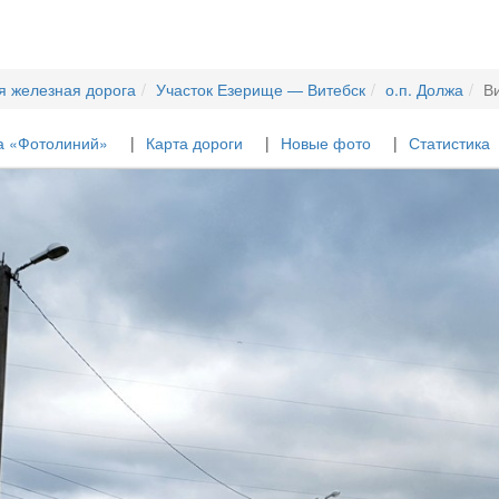
я железная дорога
Участок Езерище — Витебск
о.п. Должа
В
а «Фотолиний»
Карта дороги
Новые фото
Статистика