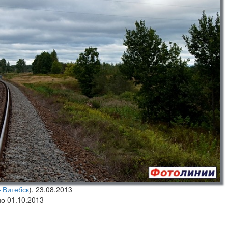
 Витебск
),
23.08.2013
но 01.10.2013