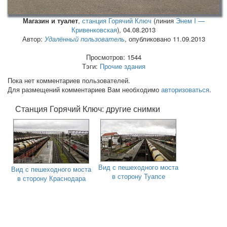
Магазин и туалет
,
станция Горячий Ключ
(линия
Энем I —
Кривенковская
),
04.08.2013
Автор:
Удалённый пользователь
, опубликовано 11.09.2013
Просмотров: 1544
Тэги:
Прочие здания
Пока нет комментариев пользователей.
Для размещений комментариев Вам необходимо
авторизоваться
.
Станция Горячий Ключ: другие снимки
Вид с пешеходного моста
Вид с пешеходного моста
в сторону Туапсе
в сторону Краснодара