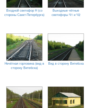
Входной светофор Н (со
Выходные чётные
стороны Санкт-Петербурга)
светофоры Ч1 и Ч2
Нечётная горловина (вид в
Вид в сторону Витебска
сторону Витебска)