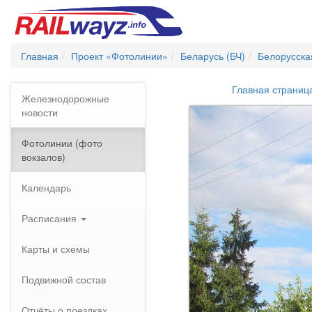
Главная
Проект «Фотолинии»
Беларусь (БЧ)
Белорусска
Главная страниц
Железнодорожные
новости
Фотолинии (фото
вокзалов)
Календарь
Расписания
Карты и схемы
Подвижной состав
Отчёты о поездках