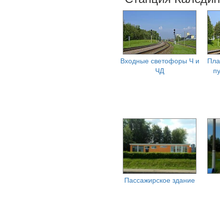
Входные светофоры Ч и
Пла
ЧД
пу
Пассажирское здание