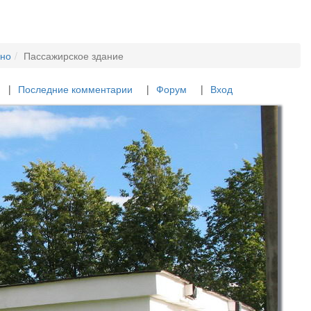
ино
Пассажирское здание
Последние комментарии
Форум
Вход