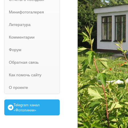
Минифотогалерея
Литература
Комментарии
Форум
Обратная связь
Как помочь сайту
О проекте
Telegram канал
«Фотолинии»