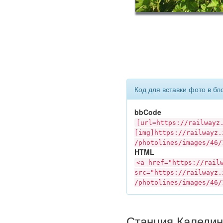
Код для вставки фото в бл
bbCode
[url=https://
railwayz
[img]https://
railwayz.
/photolines/images/46/
HTML
<a href="https://
rail
src="https://
railwayz.
/photolines/images/46/
Станция Каледин