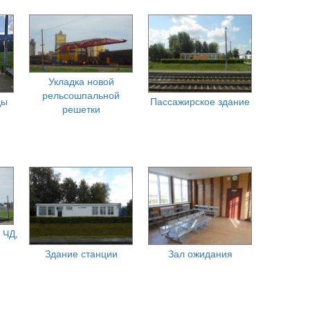
Укладка новой
рельсошпальной
ды
Пассажирское здание
решетки
 ЧД,
Здание станции
Зал ожидания