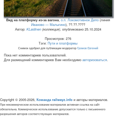
Вид на платформу из-за вагона
,
о.п. Локомотивное Депо
(линия
Иваново — Малыгино
), ??.??.????
Автор:
KLaidinen
(коллекция)
, опубликовано 25.10.2024
Просмотров: 276
Тэги:
Пути и платформы
Снимок одобрил для публикации модератор
Громов Евгений
Пока нет комментариев пользователей.
Для размещений комментариев Вам необходимо
авторизоваться
.
Copyright © 2005-2026,
Команда railwayz.info
и авторы материалов.
При некоммерческом использовании материалов активная ссылка на сайт
обязательна. Коммерческое использование допускается только с письменного
разрешения авторов соответствующих материалов.