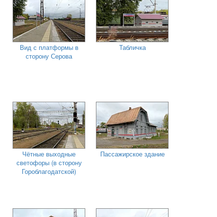
Вид с платформы в
Табличка
сторону Серова
Чётные выходные
Пассажирское здание
светофоры (в сторону
Гороблагодатской)