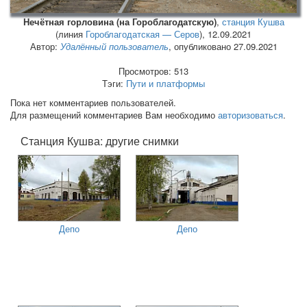
Нечётная горловина (на Гороблагодатскую)
,
станция Кушва
(линия
Гороблагодатская — Серов
),
12.09.2021
Автор:
Удалённый пользователь
, опубликовано 27.09.2021
Просмотров: 513
Тэги:
Пути и платформы
Пока нет комментариев пользователей.
Для размещений комментариев Вам необходимо
авторизоваться
.
Станция Кушва: другие снимки
Депо
Депо