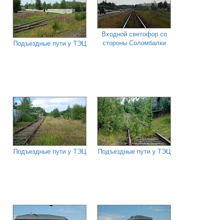
Входной светофор со
стороны Соломбалки
Подъездные пути у ТЭЦ
Подъездные пути у ТЭЦ
Подъездные пути у ТЭЦ