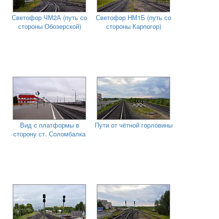
Светофор ЧМ2А (путь со
Светофор НМ1Б (путь со
стороны Обозерской)
стороны Карпогор)
Вид с платформы в
Пути от чётной горловины
сторону ст. Соломбалка