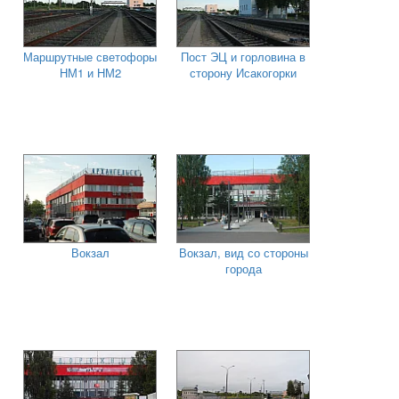
Маршрутные светофоры
Пост ЭЦ и горловина в
НМ1 и НМ2
сторону Исакогорки
Вокзал
Вокзал, вид со стороны
города