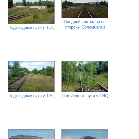
Входной светофор со
стороны Соломбалки
Подъездные пути у ТЭЦ
Подъездные пути у ТЭЦ
Подъездные пути у ТЭЦ