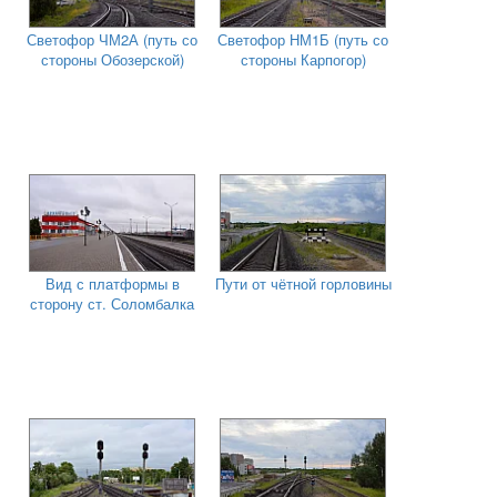
Светофор ЧМ2А (путь со
Светофор НМ1Б (путь со
стороны Обозерской)
стороны Карпогор)
Вид с платформы в
Пути от чётной горловины
сторону ст. Соломбалка