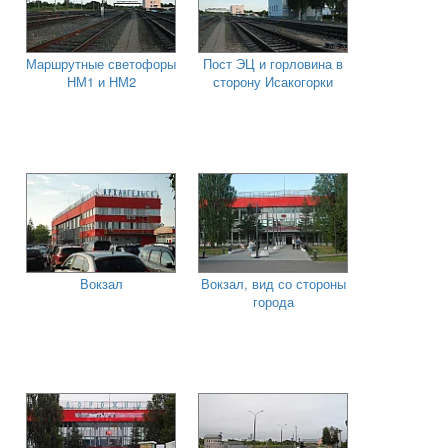
Маршрутные светофоры
Пост ЭЦ и горловина в
НМ1 и НМ2
сторону Исакогорки
Вокзал
Вокзал, вид со стороны
города