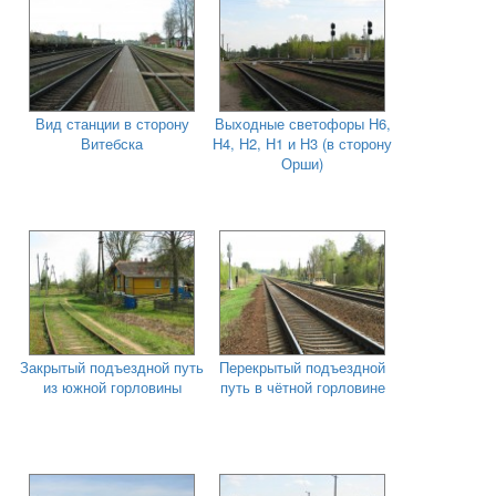
Вид станции в сторону
Выходные светофоры Н6,
Витебска
Н4, Н2, Н1 и Н3 (в сторону
Орши)
Закрытый подъездной путь
Перекрытый подъездной
из южной горловины
путь в чётной горловине