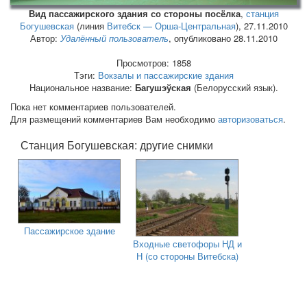
Вид пассажирского здания со стороны посёлка
,
станция
Богушевская
(линия
Витебск — Орша-Центральная
),
27.11.2010
Автор:
Удалённый пользователь
, опубликовано 28.11.2010
Просмотров: 1858
Тэги:
Вокзалы и пассажирские здания
Национальное название:
Багушэўская
(Белорусский язык).
Пока нет комментариев пользователей.
Для размещений комментариев Вам необходимо
авторизоваться
.
Станция Богушевская: другие снимки
Пассажирское здание
Входные светофоры НД и
Н (со стороны Витебска)